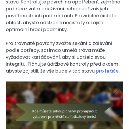
stavu. Kontrolujte povrch na opotřebení, zejména
po intenzivním používání nebo nepříznivých
povětrnostních podmínkách. Pravidelně čistěte
oblast, abyste odstranili nečistoty a zajistili
optimální hrací podmínky.
Pro travnaté povrchy zvažte sekání a zalévání
podle potřeby, zatímco umělá tráva může
vyžadovat kartáčování, aby si udržela svou
integritu. Plánujte údržbové kontroly před akcemi,
abyste zajistili, že vše bude v top stavu
pro hráče
.