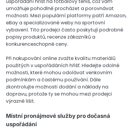
uspořádání hřišť na fotbalový tenis, což vám
umožňuje pohodlně procházet a porovnávat
možnosti. Mezi populární platformy patří Amazon,
eBay a specializované weby na sportovní
vybavení. Tito prodejci často poskytují podrobné
popisy produktů, recenze zákazníků a
konkurenceschopné ceny.
Při nakupování online zvažte kvalitu materiálů
použitých v uspořádáních hřišť. Hledejte odolné
možnosti, které mohou odolávat venkovním
podmínkám a častému používání. Dále
zkontrolujte možnosti dodání a náklady na
dopravu, protože ty se mohou mezi prodejci
výrazně lišit.
Místní pronájmové služby pro dočasná
uspořádání