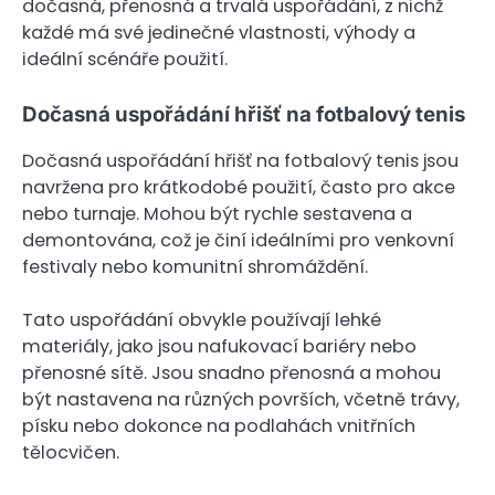
dočasná, přenosná a trvalá uspořádání, z nichž
každé má své jedinečné vlastnosti, výhody a
ideální scénáře použití.
Dočasná uspořádání hřišť na fotbalový tenis
Dočasná uspořádání hřišť na fotbalový tenis jsou
navržena pro krátkodobé použití, často pro akce
nebo turnaje. Mohou být rychle sestavena a
demontována, což je činí ideálními pro venkovní
festivaly nebo komunitní shromáždění.
Tato uspořádání obvykle používají lehké
materiály, jako jsou nafukovací bariéry nebo
přenosné sítě. Jsou snadno přenosná a mohou
být nastavena na různých površích, včetně trávy,
písku nebo dokonce na podlahách vnitřních
tělocvičen.