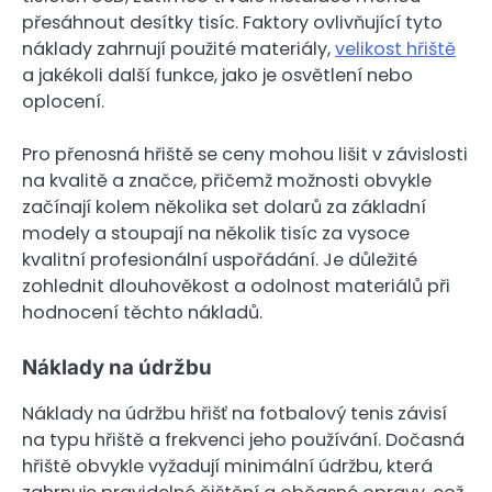
přesáhnout desítky tisíc. Faktory ovlivňující tyto
náklady zahrnují použité materiály,
velikost hřiště
a jakékoli další funkce, jako je osvětlení nebo
oplocení.
Pro přenosná hřiště se ceny mohou lišit v závislosti
na kvalitě a značce, přičemž možnosti obvykle
začínají kolem několika set dolarů za základní
modely a stoupají na několik tisíc za vysoce
kvalitní profesionální uspořádání. Je důležité
zohlednit dlouhověkost a odolnost materiálů při
hodnocení těchto nákladů.
Náklady na údržbu
Náklady na údržbu hřišť na fotbalový tenis závisí
na typu hřiště a frekvenci jeho používání. Dočasná
hřiště obvykle vyžadují minimální údržbu, která