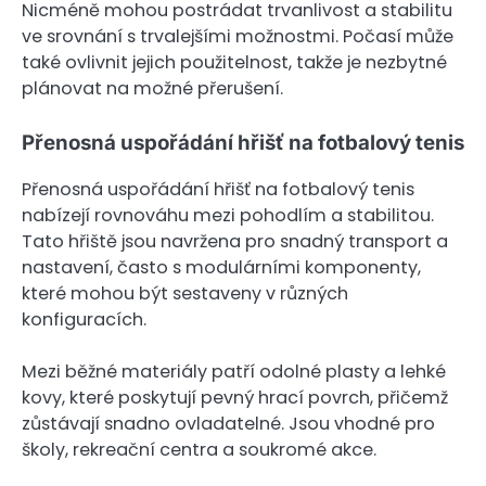
Nicméně mohou postrádat trvanlivost a stabilitu
ve srovnání s trvalejšími možnostmi. Počasí může
také ovlivnit jejich použitelnost, takže je nezbytné
plánovat na možné přerušení.
Přenosná uspořádání hřišť na fotbalový tenis
Přenosná uspořádání hřišť na fotbalový tenis
nabízejí rovnováhu mezi pohodlím a stabilitou.
Tato hřiště jsou navržena pro snadný transport a
nastavení, často s modulárními komponenty,
které mohou být sestaveny v různých
konfiguracích.
Mezi běžné materiály patří odolné plasty a lehké
kovy, které poskytují pevný hrací povrch, přičemž
zůstávají snadno ovladatelné. Jsou vhodné pro
školy, rekreační centra a soukromé akce.