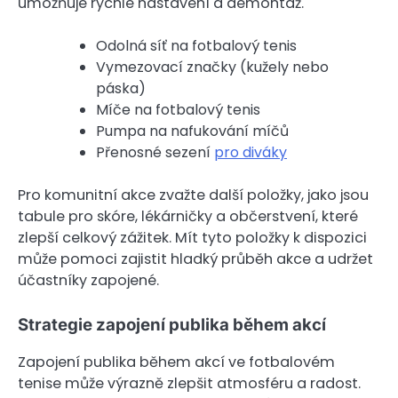
umožňuje rychlé nastavení a demontáž.
Odolná síť na fotbalový tenis
Vymezovací značky (kužely nebo
páska)
Míče na fotbalový tenis
Pumpa na nafukování míčů
Přenosné sezení
pro diváky
Pro komunitní akce zvažte další položky, jako jsou
tabule pro skóre, lékárničky a občerstvení, které
zlepší celkový zážitek. Mít tyto položky k dispozici
může pomoci zajistit hladký průběh akce a udržet
účastníky zapojené.
Strategie zapojení publika během akcí
Zapojení publika během akcí ve fotbalovém
tenise může výrazně zlepšit atmosféru a radost.