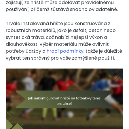
zajišťují, že hřiště může odolávat pravidelnému
používání, přičemž zůstává snadno ovladatelné.
Trvale instalovaná hřiště jsou konstruována z
robustních materiálů, jako je asfalt, beton nebo
syntetická tráva, což nabízí nejlepší výkon a
dlouhověkost. Výběr materiálu může ovlivnit
potřeby údržby a
hrací podmínky
, takže je důležité
vybrat ten správný pro vaše zamýšlené použití.