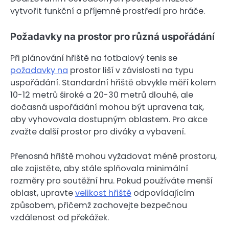
vytvořit funkční a příjemné prostředí pro hráče.
Požadavky na prostor pro různá uspořádání
Při plánování hřiště na fotbalový tenis se
požadavky na
prostor liší v závislosti na typu
uspořádání. Standardní hřiště obvykle měří kolem
10-12 metrů široké a 20-30 metrů dlouhé, ale
dočasná uspořádání mohou být upravena tak,
aby vyhovovala dostupným oblastem. Pro akce
zvažte další prostor pro diváky a vybavení.
Přenosná hřiště mohou vyžadovat méně prostoru,
ale zajistěte, aby stále splňovala minimální
rozměry pro soutěžní hru. Pokud používáte menší
oblast, upravte
velikost hřiště
odpovídajícím
způsobem, přičemž zachovejte bezpečnou
vzdálenost od překážek.