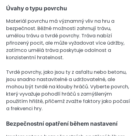
Úvahy o typu povrchu
Materiál povrchu má významný vliv na hru a
bezpečnost. Běžné možnosti zahrnují trávu,
umělou trávu a tvrdé povrchy. Tráva nabízí
přirozený pocit, ale může vyžadovat více údržby,
zatímco umělá tráva poskytuje odolnost a
konzistentní hratelnost.
Tvrdé povrchy, jako jsou ty z asfaltu nebo betonu,
jsou snadno nastavitelné a udržovatelné, ale
mohou být tvrdé na klouby hráčů. Vyberte povrch,
který vyvažuje pohodlí hráčů s zamýšleným
použitím hřiště, přičemž zvažte faktory jako počasí
a frekvenci hry.
Bezpečnostní opatření během nastavení