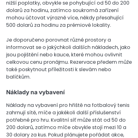
nižší poplatky, obvykle se pohybující od 50 do 200
dolarů za hodinu, zatímco soukromá zařízení
mohou účtovat výrazně více, někdy přesahující
500 dolarů za hodinu za prémiové lokality.
Je doporučeno porovnat různé prostory a
informovat se o jakýchkoli dalších nákladech, jako
jsou pojištění nebo kauce, které mohou ovlivnit
celkovou cenu pronájmu. Rezervace předem může
také poskytnout příležitosti k slevám nebo
balíčkům.
Náklady na vybavení
Náklady na vybavení pro hřiště na fotbalový tenis
zahrnují sítě, míče a jakékoli další příslušenství
potřebné pro hru. Kvalitní síť může stát od 50 do
200 dolarů, zatímco míče obvykle stojí mezi 10 a
30 dolary za kus. Pokud plánujete pořádat akce,