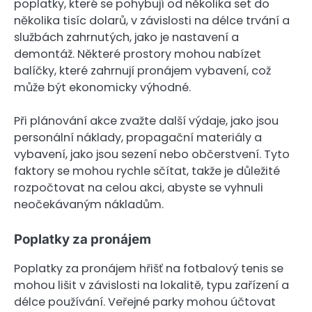
poplatky, které se pohybují od několika set do
několika tisíc dolarů, v závislosti na délce trvání a
službách zahrnutých, jako je nastavení a
demontáž. Některé prostory mohou nabízet
balíčky, které zahrnují pronájem vybavení, což
může být ekonomicky výhodné.
Při plánování akce zvažte další výdaje, jako jsou
personální náklady, propagační materiály a
vybavení, jako jsou sezení nebo občerstvení. Tyto
faktory se mohou rychle sčítat, takže je důležité
rozpočtovat na celou akci, abyste se vyhnuli
neočekávaným nákladům.
Poplatky za pronájem
Poplatky za pronájem hřišť na fotbalový tenis se
mohou lišit v závislosti na lokalitě, typu zařízení a
délce používání. Veřejné parky mohou účtovat