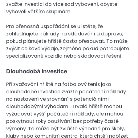
zvažte investici do více sad vybavení, abyste
vyhověli větším skupinám.
Pro přenosná uspořádání se ujistěte, že
zohledňujete náklady na skladování a dopravu,
pokud plánujete hřiště často přesouvat. To může
zvýšit celkové výdaje, zejména pokud potřebujete
specializované vozidla nebo skladovací řešení.
Dlouhodobá investice
Při zvažování hřiště na fotbalový tenis jako
dlouhodobé investice zvažte počáteční náklady
na nastavení ve srovnání s potenciálními
dlouhodobými výhodami. Trvalá hřiště mohou
vyžadovat vyšší počáteční náklady, ale mohou
poskytnout roky používání bez potřeby časté
výměny. To může být zvláště výhodné pro školy,
kluby nebo komunitní centra, která chtějí nabízet