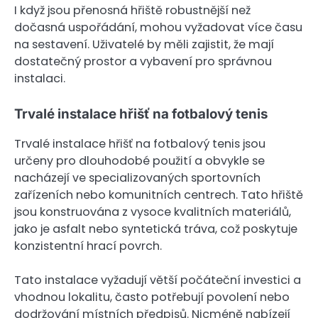
I když jsou přenosná hřiště robustnější než
dočasná uspořádání, mohou vyžadovat více času
na sestavení. Uživatelé by měli zajistit, že mají
dostatečný prostor a vybavení pro správnou
instalaci.
Trvalé instalace hřišť na fotbalový tenis
Trvalé instalace hřišť na fotbalový tenis jsou
určeny pro dlouhodobé použití a obvykle se
nacházejí ve specializovaných sportovních
zařízeních nebo komunitních centrech. Tato hřiště
jsou konstruována z vysoce kvalitních materiálů,
jako je asfalt nebo syntetická tráva, což poskytuje
konzistentní hrací povrch.
Tato instalace vyžadují větší počáteční investici a
vhodnou lokalitu, často potřebují povolení nebo
dodržování místních předpisů. Nicméně nabízejí