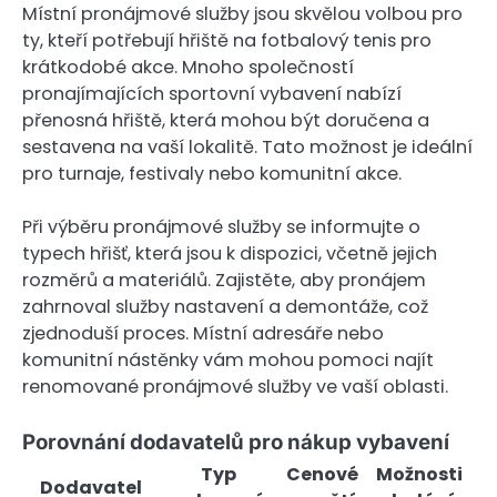
Místní pronájmové služby jsou skvělou volbou pro
ty, kteří potřebují hřiště na fotbalový tenis pro
krátkodobé akce. Mnoho společností
pronajímajících sportovní vybavení nabízí
přenosná hřiště, která mohou být doručena a
sestavena na vaší lokalitě. Tato možnost je ideální
pro turnaje, festivaly nebo komunitní akce.
Při výběru pronájmové služby se informujte o
typech hřišť, která jsou k dispozici, včetně jejich
rozměrů a materiálů. Zajistěte, aby pronájem
zahrnoval služby nastavení a demontáže, což
zjednoduší proces. Místní adresáře nebo
komunitní nástěnky vám mohou pomoci najít
renomované pronájmové služby ve vaší oblasti.
Porovnání dodavatelů pro nákup vybavení
Typ
Cenové
Možnosti
Dodavatel