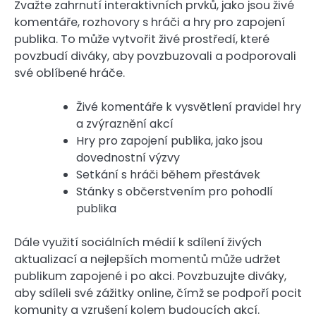
Zvažte zahrnutí interaktivních prvků, jako jsou živé
komentáře, rozhovory s hráči a hry pro zapojení
publika. To může vytvořit živé prostředí, které
povzbudí diváky, aby povzbuzovali a podporovali
své oblíbené hráče.
Živé komentáře k vysvětlení pravidel hry
a zvýraznění akcí
Hry pro zapojení publika, jako jsou
dovednostní výzvy
Setkání s hráči během přestávek
Stánky s občerstvením pro pohodlí
publika
Dále využití sociálních médií k sdílení živých
aktualizací a nejlepších momentů může udržet
publikum zapojené i po akci. Povzbuzujte diváky,
aby sdíleli své zážitky online, čímž se podpoří pocit
komunity a vzrušení kolem budoucích akcí.