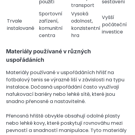
použití
sestavení
transport
Sportovní
Vysoká
Vyšší
Trvale
zařízení,
odolnost,
počáteční
instalované
komunitní
konzistentní
investice
centra
hra
Materiály používané v různých
uspořádáních
Materiály používané v uspořádáních hřišť na
fotbalový tenis se výrazně liší v závislosti na typu
instalace. Dočasná uspořádání často využívají
nafukovací bariéry nebo lehké sítě, které jsou
snadno přenosné a nastavitelné.
Přenosná hřiště obvykle obsahují odolné plasty
nebo lehké kovy, které poskytují rovnováhu mezi
pevností a snadností manipulace. Tyto materiály