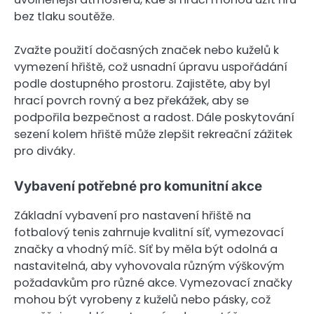
bez tlaku soutěže.
Zvažte použití dočasných značek nebo kuželů k
vymezení hřiště, což usnadní úpravu uspořádání
podle dostupného prostoru. Zajistěte, aby byl
hrací povrch rovný a bez překážek, aby se
podpořila bezpečnost a radost. Dále poskytování
sezení kolem hřiště může zlepšit rekreační zážitek
pro diváky.
Vybavení potřebné pro komunitní akce
Základní vybavení pro nastavení hřiště na
fotbalový tenis zahrnuje kvalitní síť, vymezovací
značky a vhodný míč. Síť by měla být odolná a
nastavitelná, aby vyhovovala různým výškovým
požadavkům pro různé akce. Vymezovací značky
mohou být vyrobeny z kuželů nebo pásky, což