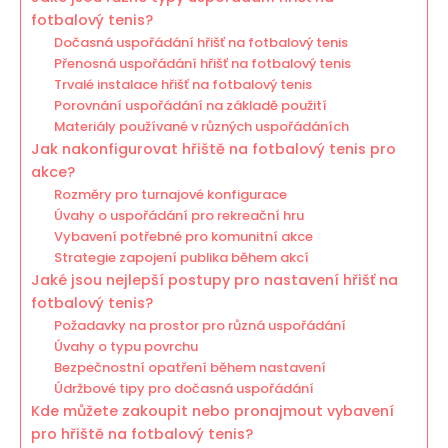
fotbalový tenis?
Dočasná uspořádání hřišť na fotbalový tenis
Přenosná uspořádání hřišť na fotbalový tenis
Trvalé instalace hřišť na fotbalový tenis
Porovnání uspořádání na základě použití
Materiály používané v různých uspořádáních
Jak nakonfigurovat hřiště na fotbalový tenis pro
akce?
Rozměry pro turnajové konfigurace
Úvahy o uspořádání pro rekreační hru
Vybavení potřebné pro komunitní akce
Strategie zapojení publika během akcí
Jaké jsou nejlepší postupy pro nastavení hřišť na
fotbalový tenis?
Požadavky na prostor pro různá uspořádání
Úvahy o typu povrchu
Bezpečnostní opatření během nastavení
Údržbové tipy pro dočasná uspořádání
Kde můžete zakoupit nebo pronajmout vybavení
pro hřiště na fotbalový tenis?