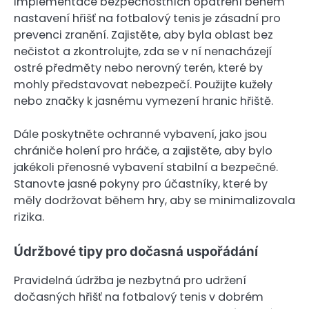
Implementace bezpečnostních opatření během
nastavení hřišť na fotbalový tenis je zásadní pro
prevenci zranění. Zajistěte, aby byla oblast bez
nečistot a zkontrolujte, zda se v ní nenacházejí
ostré předměty nebo nerovný terén, které by
mohly představovat nebezpečí. Použijte kužely
nebo značky k jasnému vymezení hranic hřiště.
Dále poskytněte ochranné vybavení, jako jsou
chrániče holení pro hráče, a zajistěte, aby bylo
jakékoli přenosné vybavení stabilní a bezpečné.
Stanovte jasné pokyny pro účastníky, které by
měly dodržovat během hry, aby se minimalizovala
rizika.
Údržbové tipy pro dočasná uspořádání
Pravidelná údržba je nezbytná pro udržení
dočasných hřišť na fotbalový tenis v dobrém