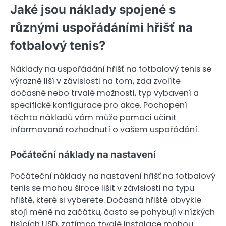
Jaké jsou náklady spojené s
různými uspořádáními hřišť na
fotbalový tenis?
Náklady na uspořádání hřišť na fotbalový tenis se
výrazně liší v závislosti na tom, zda zvolíte
dočasné nebo trvalé možnosti, typ vybavení a
specifické konfigurace pro akce. Pochopení
těchto nákladů vám může pomoci učinit
informovaná rozhodnutí o vašem uspořádání.
Počáteční náklady na nastavení
Počáteční náklady na nastavení hřišť na fotbalový
tenis se mohou široce lišit v závislosti na typu
hřiště, které si vyberete. Dočasná hřiště obvykle
stojí méně na začátku, často se pohybují v nízkých
tisících USD, zatímco trvalé instalace mohou