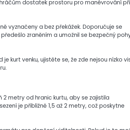
je hráčům dostatek prostoru pro manévrování při
jasně vyznačeny a bez překážek. Doporučuje se
e předešlo zraněním a umožnil se bezpečný poh
 je kurt venku, ujistěte se, že zde nejsou nízko vis
ru.
2 metry od hranic kurtu, aby se zajistila
zení je přibližně 1,5 až 2 metry, což poskytne