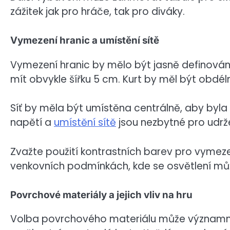
zážitek jak pro hráče, tak pro diváky.
Vymezení hranic a umístění sítě
Vymezení hranic by mělo být jasně definová
mít obvykle šířku 5 cm. Kurt by měl být obdéln
Síť by měla být umístěna centrálně, aby byla
napětí a
umístění sítě
jsou nezbytné pro udržen
Zvažte použití kontrastních barev pro vymezen
venkovních podmínkách, kde se osvětlení může
Povrchové materiály a jejich vliv na hru
Volba povrchového materiálu může významně o