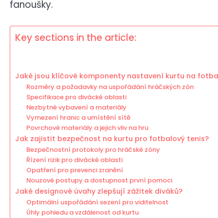
fanoušky.
Key sections in the article:
Jaké jsou klíčové komponenty nastavení kurtu na fotba
Rozměry a požadavky na uspořádání hráčských zón
Specifikace pro divácké oblasti
Nezbytné vybavení a materiály
Vymezení hranic a umístění sítě
Povrchové materiály a jejich vliv na hru
Jak zajistit bezpečnost na kurtu pro fotbalový tenis?
Bezpečnostní protokoly pro hráčské zóny
Řízení rizik pro divácké oblasti
Opatření pro prevenci zranění
Nouzové postupy a dostupnost první pomoci
Jaké designové úvahy zlepšují zážitek diváků?
Optimální uspořádání sezení pro viditelnost
Úhly pohledu a vzdálenost od kurtu