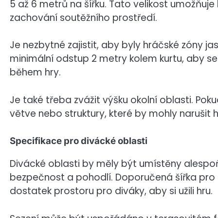
5 až 6 metrů na šířku. Tato velikost umožňu
zachování soutěžního prostředí.
Je nezbytné zajistit, aby byly hráčské zóny 
minimální odstup 2 metry kolem kurtu, aby s
během hry.
Je také třeba zvážit výšku okolní oblasti. Pokud
větve nebo struktury, které by mohly narušit h
Specifikace pro divácké oblasti
Divácké oblasti by měly být umístěny alespoň 
bezpečnost a pohodlí. Doporučená šířka pro se
dostatek prostoru pro diváky, aby si užili hru.