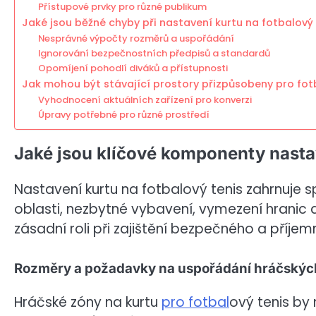
Přístupové prvky pro různé publikum
Jaké jsou běžné chyby při nastavení kurtu na fotbalový 
Nesprávné výpočty rozměrů a uspořádání
Ignorování bezpečnostních předpisů a standardů
Opomíjení pohodlí diváků a přístupnosti
Jak mohou být stávající prostory přizpůsobeny pro fot
Vyhodnocení aktuálních zařízení pro konverzi
Úpravy potřebné pro různé prostředí
Jaké jsou klíčové komponenty nastav
Nastavení kurtu na fotbalový tenis zahrnuje 
oblasti, nezbytné vybavení, vymezení hranic
zásadní roli při zajištění bezpečného a příje
Rozměry a požadavky na uspořádání hráčskýc
Hráčské zóny na kurtu
pro fotbal
ový tenis by