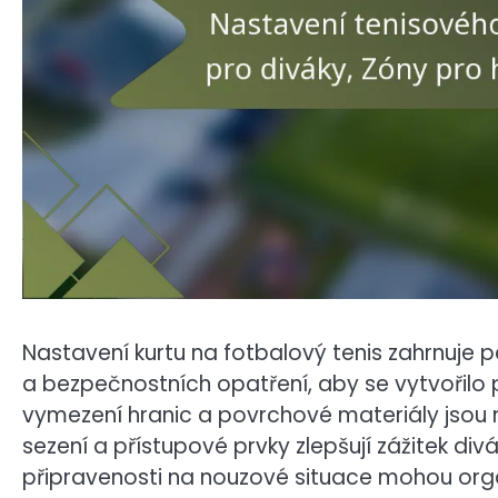
Nastavení kurtu na fotbalový tenis zahrnuje 
a bezpečnostních opatření, aby se vytvořilo 
vymezení hranic a povrchové materiály jsou
sezení a přístupové prvky zlepšují zážitek div
připravenosti na nouzové situace mohou orga