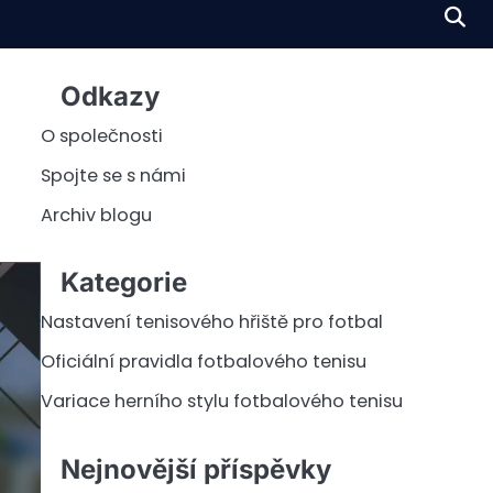
Odkazy
O společnosti
Spojte se s námi
Archiv blogu
Kategorie
Nastavení tenisového hřiště pro fotbal
Oficiální pravidla fotbalového tenisu
Variace herního stylu fotbalového tenisu
Nejnovější příspěvky