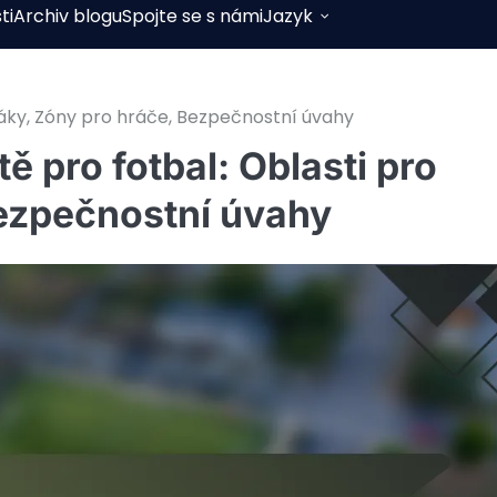
ti
Archiv blogu
Spojte se s námi
Jazyk
iváky, Zóny pro hráče, Bezpečnostní úvahy
ě pro fotbal: Oblasti pro
Bezpečnostní úvahy