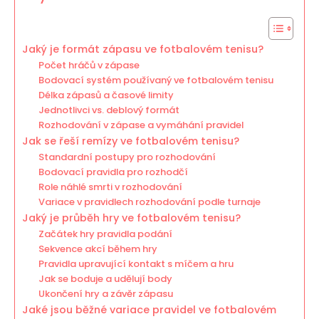
Jaký je formát zápasu ve fotbalovém tenisu?
Počet hráčů v zápase
Bodovací systém používaný ve fotbalovém tenisu
Délka zápasů a časové limity
Jednotlivci vs. deblový formát
Rozhodování v zápase a vymáhání pravidel
Jak se řeší remízy ve fotbalovém tenisu?
Standardní postupy pro rozhodování
Bodovací pravidla pro rozhodčí
Role náhlé smrti v rozhodování
Variace v pravidlech rozhodování podle turnaje
Jaký je průběh hry ve fotbalovém tenisu?
Začátek hry pravidla podání
Sekvence akcí během hry
Pravidla upravující kontakt s míčem a hru
Jak se boduje a udělují body
Ukončení hry a závěr zápasu
Jaké jsou běžné variace pravidel ve fotbalovém