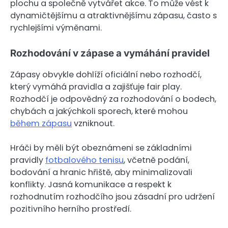
plochu a společně vytvářet akce. To může vést k
dynamičtějšímu a atraktivnějšímu zápasu, často s
rychlejšími výměnami.
Rozhodování v zápase a vymáhání pravidel
Zápasy obvykle dohlíží oficiální nebo rozhodčí,
který vymáhá pravidla a zajišťuje fair play.
Rozhodčí je odpovědný za rozhodování o bodech,
chybách a jakýchkoli sporech, které mohou
během zápasu
vzniknout.
Hráči by měli být obeznámeni se základními
pravidly
fotbalového tenisu
, včetně podání,
bodování a hranic hřiště, aby minimalizovali
konflikty. Jasná komunikace a respekt k
rozhodnutím rozhodčího jsou zásadní pro udržení
pozitivního herního prostředí.