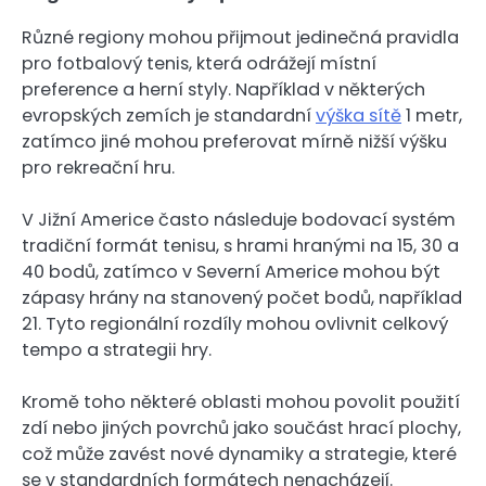
Různé regiony mohou přijmout jedinečná pravidla
pro fotbalový tenis, která odrážejí místní
preference a herní styly. Například v některých
evropských zemích je standardní
výška sítě
1 metr,
zatímco jiné mohou preferovat mírně nižší výšku
pro rekreační hru.
V Jižní Americe často následuje bodovací systém
tradiční formát tenisu, s hrami hranými na 15, 30 a
40 bodů, zatímco v Severní Americe mohou být
zápasy hrány na stanovený počet bodů, například
21. Tyto regionální rozdíly mohou ovlivnit celkový
tempo a strategii hry.
Kromě toho některé oblasti mohou povolit použití
zdí nebo jiných povrchů jako součást hrací plochy,
což může zavést nové dynamiky a strategie, které
se v standardních formátech nenacházejí.