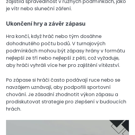
zajistila spravedlnost v různých podmínkách, jako
je vítr nebo sluneční záření.
Ukončení hry a závěr zápasu
Hra končí, když hráč nebo tým dosáhne
dohodnutého počtu bodů. V turnajových
podmínkách mohou být zápasy hrány v formátu
nejlepší ze tří nebo nejlepší z pěti, což vyžaduje,
aby hráči vyhráli více her pro zajištění vítězství.
Po zápase si hráči často podávají ruce nebo se
navzájem uznávají, aby podpořili sportovní
chování. Je zásadní zhodnotit výkon zápasu a
prodiskutovat strategie pro zlepšení v budoucích
hrách.