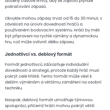
uloženy časové limity, aby se zajistilo plynulé
pokračování zápasů.
Obvykle mohou zápasy trvat od 15 do 30 minut, v
závislosti na úrovni dovedností hráčů a
používaném bodovacím systému. Hráči by měli
být připraveni na rychlé výměny a dynamickou
hru, což může ovlivnit délku zápasu.
Jednotlivci vs. deblový formát
Formát jednotlivců zdůrazňuje individuální
dovednosti a strategii, protože každý hráč musí
pokrýt celé hřiště. Tento formát může vést k
delším výměnám a většímu zaměření na osobní
techniku.
Naopak, deblový formát umožňuje týmovou
spolupráci, přičemž hráči mohou pokrýt větší