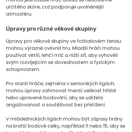
určitého skóre, což podporuje uvolněnější
atmosféru.
Úpravy pro různé věkové skupiny
Úpravy pro věkové skupiny ve fotbalovém tenisu
mohou výrazně ovlivnit hru. Mladší hráči mohou
používat větší, lehčí míč a nižší síť, aby vyhověli
svým rozvíjejícím se dovednostem a fyzickým
schopnostem.
Pro starší hráče, zejména v seniorských ligách,
mohou úpravy zahrnovat menší velikost hřiště
nebo upravené bodování, aby se udržela
angažovanost a soutěživost bez přetížení.
V mládežnických ligách mohou být zápasy hrány
na kratší bodové celky, například 11 nebo 15, aby se