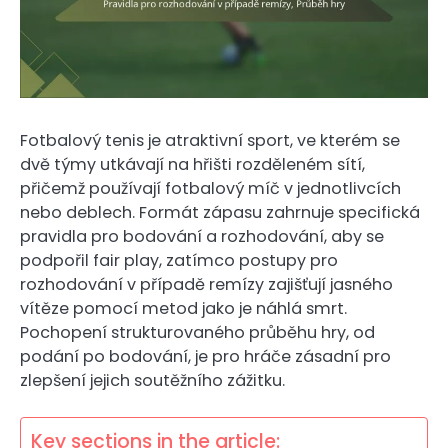
Fotbalový tenis je atraktivní sport, ve kterém se
dvě týmy utkávají na hřišti rozděleném sítí,
přičemž používají fotbalový míč v jednotlivcích
nebo deblech. Formát zápasu zahrnuje specifická
pravidla pro bodování a rozhodování, aby se
podpořil fair play, zatímco postupy pro
rozhodování v případě remízy zajišťují jasného
vítěze pomocí metod jako je náhlá smrt.
Pochopení strukturovaného průběhu hry, od
podání po bodování, je pro hráče zásadní pro
zlepšení jejich soutěžního zážitku.
Key sections in the article: