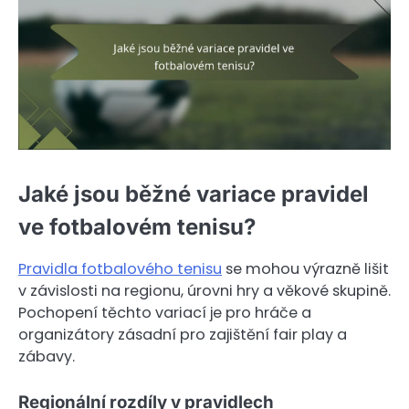
Jaké jsou běžné variace pravidel
ve fotbalovém tenisu?
Pravidla fotbalového tenisu
se mohou výrazně lišit
v závislosti na regionu, úrovni hry a věkové skupině.
Pochopení těchto variací je pro hráče a
organizátory zásadní pro zajištění fair play a
zábavy.
Regionální rozdíly v pravidlech