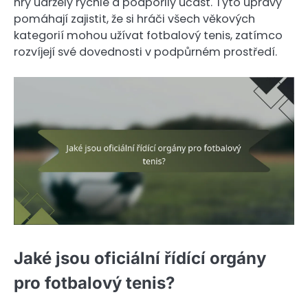
hry udržely rychlé a podpořily účast. Tyto úpravy
pomáhají zajistit, že si hráči všech věkových
kategorií mohou užívat fotbalový tenis, zatímco
rozvíjejí své dovednosti v podpůrném prostředí.
Jaké jsou oficiální řídící orgány
pro fotbalový tenis?