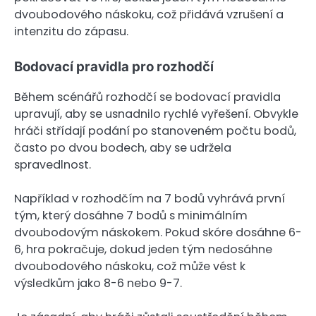
dvoubodového náskoku, což přidává vzrušení a
intenzitu do zápasu.
Bodovací pravidla pro rozhodčí
Během scénářů rozhodčí se bodovací pravidla
upravují, aby se usnadnilo rychlé vyřešení. Obvykle
hráči střídají podání po stanoveném počtu bodů,
často po dvou bodech, aby se udržela
spravedlnost.
Například v rozhodčím na 7 bodů vyhrává první
tým, který dosáhne 7 bodů s minimálním
dvoubodovým náskokem. Pokud skóre dosáhne 6-
6, hra pokračuje, dokud jeden tým nedosáhne
dvoubodového náskoku, což může vést k
výsledkům jako 8-6 nebo 9-7.