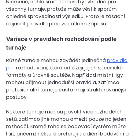
Nicméně, náhlá smrt nemusí být vhodná pro
všechny turnaje, protože může vést k sporům
ohledně spravedlnosti výsledku. Proto je zásadní
objasnit pravidla před začátkem zápasu.
Variace v pravidlech rozhodování podle
turnaje
Různé turnaje mohou zavádět jedinečná
pravidla
pro
rozhodování, která odrážejí jejich specifické
formáty a úrovně soutěže. Například místní ligy
mohou přijmout jednodušší pravidla, zatímco
profesionální turnaje často mají strukturovanější
postupy.
Některé turnaje mohou povolit více rozhodčích
setů, zatímco jiné mohou omezit pouze na jeden
rozhodčí. Kromě toho se bodovací systém může
lišit, přičemž některé preferují tradiční bodování a