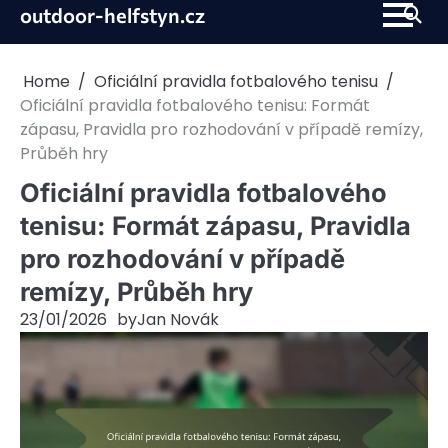
Skip
outdoor-helfstyn.cz
to
content
Home
Oficiální pravidla fotbalového tenisu
Oficiální pravidla fotbalového tenisu: Formát
zápasu, Pravidla pro rozhodování v případě remízy,
Průběh hry
Oficiální pravidla fotbalového
tenisu: Formát zápasu, Pravidla
pro rozhodování v případě
remízy, Průběh hry
23/01/2026
by
Jan Novák