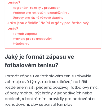
tenisu?
Regionální rozdíly v pravidlech
Variace pro rekreační a soutěžní hru
Úpravy pro různé věkové skupiny
Jaké jsou oficiální řídící orgány pro fotbalový
tenis?
Formát zápasu
Pravidla pro rozhodování
Průběh hry
Jaký je formát zápasu ve
fotbalovém tenisu?
Formát zápasu ve fotbalovém tenisu obvykle
zahrnuje dvě týmy, které se utkávají na hřišti
rozděleném sítí, přičemž používají fotbalový míč.
Zápasy mohou být hrány v jednotlivcích nebo
deblech, s konkrétními pravidly pro bodování a
rozhodování, aby se zajistil fair play.