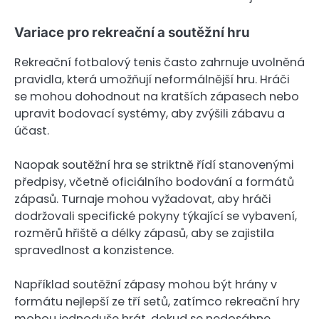
Variace pro rekreační a soutěžní hru
Rekreační fotbalový tenis často zahrnuje uvolněná
pravidla, která umožňují neformálnější hru. Hráči
se mohou dohodnout na kratších zápasech nebo
upravit bodovací systémy, aby zvýšili zábavu a
účast.
Naopak soutěžní hra se striktně řídí stanovenými
předpisy, včetně oficiálního bodování a formátů
zápasů. Turnaje mohou vyžadovat, aby hráči
dodržovali specifické pokyny týkající se vybavení,
rozměrů hřiště a délky zápasů, aby se zajistila
spravedlnost a konzistence.
Například soutěžní zápasy mohou být hrány v
formátu nejlepší ze tří setů, zatímco rekreační hry
mohou jednoduše hrát, dokud se nedosáhne