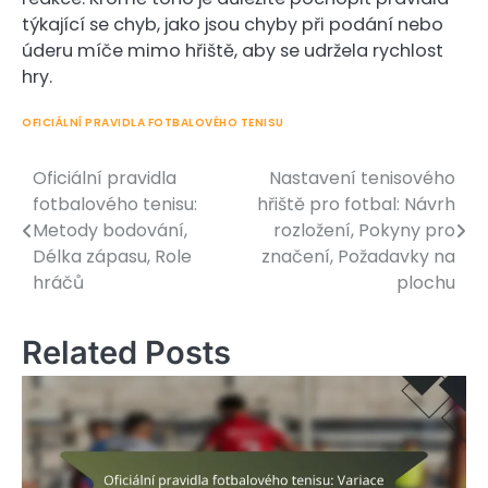
týkající se chyb, jako jsou chyby při podání nebo
úderu míče mimo hřiště, aby se udržela rychlost
hry.
OFICIÁLNÍ PRAVIDLA FOTBALOVÉHO TENISU
Oficiální pravidla
Nastavení tenisového
Post
fotbalového tenisu:
hřiště pro fotbal: Návrh
navigation
Metody bodování,
rozložení, Pokyny pro
Délka zápasu, Role
značení, Požadavky na
hráčů
plochu
Related Posts