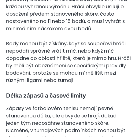
každou vyhranou výměnu. Hráči obvykle usilují o
dosažení předem stanoveného skóre, často
nastaveného na 11 nebo 15 bodů, a musí vyhrát s
minimálním náskokem dvou bodů.
Body mohou být získány, když se soupeřovi hráči
nepodaří správně vrátit míč, nebo když míč
dopadne do oblasti hřiště, která je mimo hru. Hráči
by měli být obeznámeni se specifickými pravidly
bodování, protože se mohou mírně lišit mezi
různými ligami nebo turnaji.
Délka zápasů a časové limity
Zápasy ve fotbalovém tenisu nemají pevně
stanovenou délku, ale obvykle se hrají, dokud
jeden tým nedosáhne stanoveného skóre.
Nicméně, v turnajových podmínkách mohou být