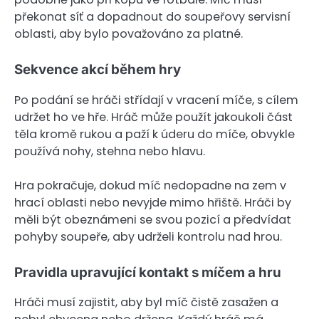
překonat síť a dopadnout do soupeřovy servisní
oblasti, aby bylo považováno za platné.
Sekvence akcí během hry
Po podání se hráči střídají v vracení míče, s cílem
udržet ho ve hře. Hráč může použít jakoukoli část
těla kromě rukou a paží k úderu do míče, obvykle
používá nohy, stehna nebo hlavu.
Hra pokračuje, dokud míč nedopadne na zem v
hrací oblasti nebo nevyjde mimo hřiště. Hráči by
měli být obeznámeni se svou pozicí a předvídat
pohyby soupeře, aby udrželi kontrolu nad hrou.
Pravidla upravující kontakt s míčem a hru
Hráči musí zajistit, aby byl míč čistě zasažen a