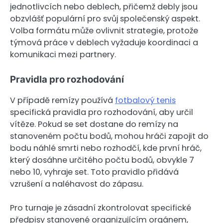
jednotlivcích nebo deblech, přičemž debly jsou
obzvlášť populární pro svůj společenský aspekt.
Volba formátu může ovlivnit strategie, protože
týmová práce v deblech vyžaduje koordinaci a
komunikaci mezi partnery.
Pravidla pro rozhodování
V případě remízy používá
fotbalový tenis
specifická pravidla pro rozhodování, aby určil
vítěze. Pokud se set dostane do remízy na
stanoveném počtu bodů, mohou hráči zapojit do
bodu náhlé smrti nebo rozhodčí, kde první hráč,
který dosáhne určitého počtu bodů, obvykle 7
nebo 10, vyhraje set. Toto pravidlo přidává
vzrušení a naléhavost do zápasu.
Pro turnaje je zásadní zkontrolovat specifické
předpisy stanovené organizujícím orgánem,