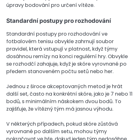
úpravy bodování pro určení vítěze.
Standardní postupy pro rozhodování
Standardní postupy pro rozhodování ve
fotbalovém tenisu obvykle zahrnují soubor
pravidel, která vstupují v platnost, když týmy
dosáhnou remízy na konci regulérní hry. Obvykle
se rozhodčí zahajuje, když je skóre vyrovnané po
předem stanoveném počtu setů nebo her.
Jednou z široce akceptovaných metod je hrát
další set, často na konkrétní skóre, jako je 7 nebo 11
bodů, s minimálním náskokem dvou bodů. To
zajišťuje, že vítězný tým má jasnou výhodu.
V některých případech, pokud skóre zůstává
vyrovnané po dalším setu, mohou týmy
pokračovat ve hře, dokud jeden tým nedosáhne