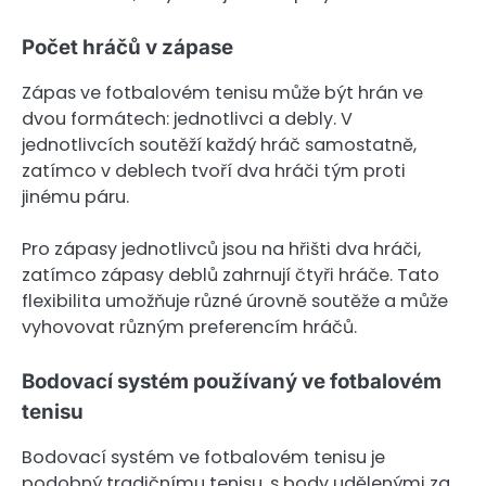
Počet hráčů v zápase
Zápas ve fotbalovém tenisu může být hrán ve
dvou formátech: jednotlivci a debly. V
jednotlivcích soutěží každý hráč samostatně,
zatímco v deblech tvoří dva hráči tým proti
jinému páru.
Pro zápasy jednotlivců jsou na hřišti dva hráči,
zatímco zápasy deblů zahrnují čtyři hráče. Tato
flexibilita umožňuje různé úrovně soutěže a může
vyhovovat různým preferencím hráčů.
Bodovací systém používaný ve fotbalovém
tenisu
Bodovací systém ve fotbalovém tenisu je
podobný tradičnímu tenisu, s body udělenými za