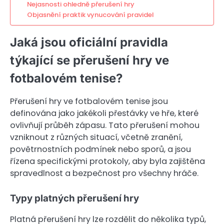
Nejasnosti ohledně přerušení hry
Objasnění praktik vynucování pravidel
Jaká jsou oficiální pravidla
týkající se přerušení hry ve
fotbalovém tenise?
Přerušení hry ve fotbalovém tenise jsou
definována jako jakékoli přestávky ve hře, které
ovlivňují průběh zápasu. Tato přerušení mohou
vzniknout z různých situací, včetně zranění,
povětrnostních podmínek nebo sporů, a jsou
řízena specifickými protokoly, aby byla zajištěna
spravedlnost a bezpečnost pro všechny hráče.
Typy platných přerušení hry
Platná přerušení hry lze rozdělit do několika typů,