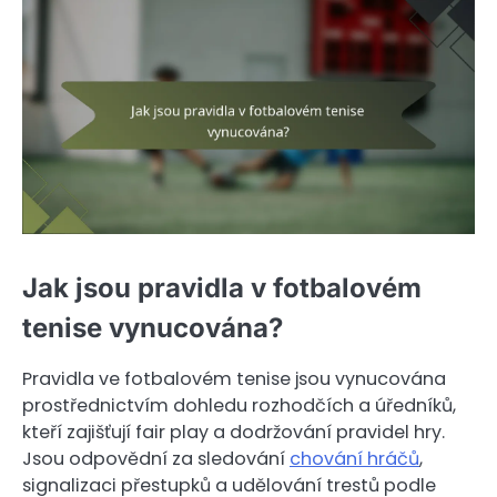
Jak jsou pravidla v fotbalovém
tenise vynucována?
Pravidla ve fotbalovém tenise jsou vynucována
prostřednictvím dohledu rozhodčích a úředníků,
kteří zajišťují fair play a dodržování pravidel hry.
Jsou odpovědní za sledování
chování hráčů
,
signalizaci přestupků a udělování trestů podle