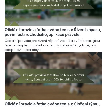
Oficiální pravidla fotbalového tenisu: Řízení zápasu,
povinnosti rozhodčího, aplikace pravidel
Oficiální pravidla pro řízení zápasů ve fotbalovém tenisu jsou
řízena komplexním souborem pravidel navržených tak, aby
podporovala fair play a…
Oficiální pravidla fotbalového tenisu: Složení týmu,