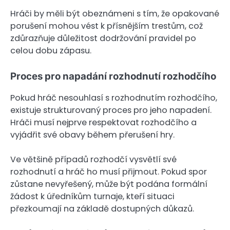
Hráči by měli být obeznámeni s tím, že opakované
porušení mohou vést k přísnějším trestům, což
zdůrazňuje důležitost dodržování pravidel po
celou dobu zápasu.
Proces pro napadání rozhodnutí rozhodčího
Pokud hráč nesouhlasí s rozhodnutím rozhodčího,
existuje strukturovaný proces pro jeho napadení.
Hráči musí nejprve respektovat rozhodčího a
vyjádřit své obavy během přerušení hry.
Ve většině případů rozhodčí vysvětlí své
rozhodnutí a hráč ho musí přijmout. Pokud spor
zůstane nevyřešený, může být podána formální
žádost k úředníkům turnaje, kteří situaci
přezkoumají na základě dostupných důkazů.