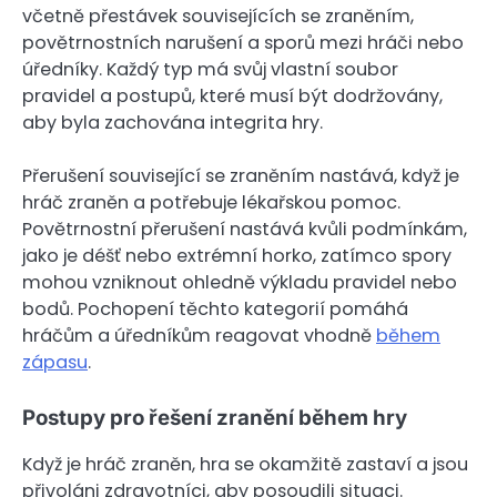
včetně přestávek souvisejících se zraněním,
povětrnostních narušení a sporů mezi hráči nebo
úředníky. Každý typ má svůj vlastní soubor
pravidel a postupů, které musí být dodržovány,
aby byla zachována integrita hry.
Přerušení související se zraněním nastává, když je
hráč zraněn a potřebuje lékařskou pomoc.
Povětrnostní přerušení nastává kvůli podmínkám,
jako je déšť nebo extrémní horko, zatímco spory
mohou vzniknout ohledně výkladu pravidel nebo
bodů. Pochopení těchto kategorií pomáhá
hráčům a úředníkům reagovat vhodně
během
zápasu
.
Postupy pro řešení zranění během hry
Když je hráč zraněn, hra se okamžitě zastaví a jsou
přivoláni zdravotníci, aby posoudili situaci.