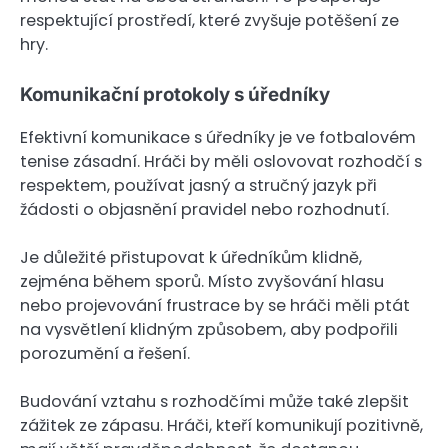
respektující prostředí, které zvyšuje potěšení ze
hry.
Komunikační protokoly s úředníky
Efektivní komunikace s úředníky je ve fotbalovém
tenise zásadní. Hráči by měli oslovovat rozhodčí s
respektem, používat jasný a stručný jazyk při
žádosti o objasnění pravidel nebo rozhodnutí.
Je důležité přistupovat k úředníkům klidně,
zejména během sporů. Místo zvyšování hlasu
nebo projevování frustrace by se hráči měli ptát
na vysvětlení klidným způsobem, aby podpořili
porozumění a řešení.
Budování vztahu s rozhodčími může také zlepšit
zážitek ze zápasu. Hráči, kteří komunikují pozitivně,