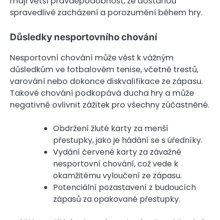
mají větší pravděpodobnost, že dostanou
spravedlivé zacházení a porozumění během hry.
Důsledky nesportovního chování
Nesportovní chování může vést k vážným
důsledkům ve fotbalovém tenise, včetně trestů,
varování nebo dokonce diskvalifikace ze zápasu.
Takové chování podkopává ducha hry a může
negativně ovlivnit zážitek pro všechny zúčastněné.
Obdržení žluté karty za menší
přestupky, jako je hádání se s úředníky.
Vydání červené karty za závažné
nesportovní chování, což vede k
okamžitému vyloučení ze zápasu.
Potenciální pozastavení z budoucích
zápasů za opakované přestupky.