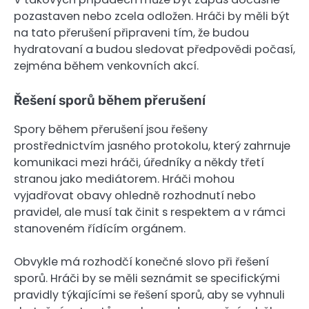
pozastaven nebo zcela odložen. Hráči by měli být
na tato přerušení připraveni tím, že budou
hydratovaní a budou sledovat předpovědi počasí,
zejména během venkovních akcí.
Řešení sporů během přerušení
Spory během přerušení jsou řešeny
prostřednictvím jasného protokolu, který zahrnuje
komunikaci mezi hráči, úředníky a někdy třetí
stranou jako mediátorem. Hráči mohou
vyjadřovat obavy ohledně rozhodnutí nebo
pravidel, ale musí tak činit s respektem a v rámci
stanoveném řídícím orgánem.
Obvykle má rozhodčí konečné slovo při řešení
sporů. Hráči by se měli seznámit se specifickými
pravidly týkajícími se řešení sporů, aby se vyhnuli