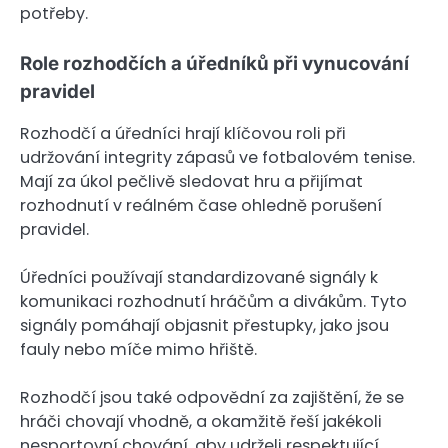
potřeby.
Role rozhodčích a úředníků při vynucování
pravidel
Rozhodčí a úředníci hrají klíčovou roli při
udržování integrity zápasů ve fotbalovém tenise.
Mají za úkol pečlivě sledovat hru a přijímat
rozhodnutí v reálném čase ohledně porušení
pravidel.
Úředníci používají standardizované signály k
komunikaci rozhodnutí hráčům a divákům. Tyto
signály pomáhají objasnit přestupky, jako jsou
fauly nebo míče mimo hřiště.
Rozhodčí jsou také odpovědní za zajištění, že se
hráči chovají vhodně, a okamžitě řeší jakékoli
nesportovní chování, aby udrželi respektující