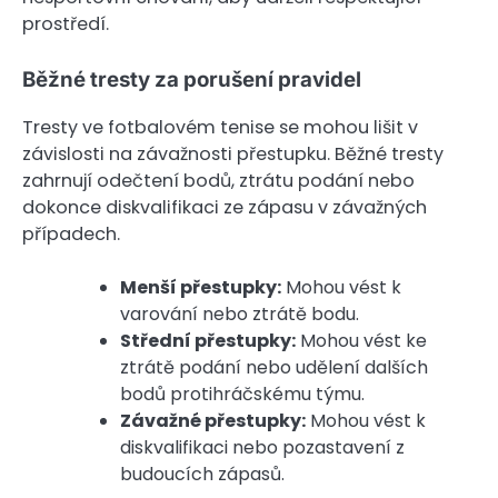
prostředí.
Běžné tresty za porušení pravidel
Tresty ve fotbalovém tenise se mohou lišit v
závislosti na závažnosti přestupku. Běžné tresty
zahrnují odečtení bodů, ztrátu podání nebo
dokonce diskvalifikaci ze zápasu v závažných
případech.
Menší přestupky:
Mohou vést k
varování nebo ztrátě bodu.
Střední přestupky:
Mohou vést ke
ztrátě podání nebo udělení dalších
bodů protihráčskému týmu.
Závažné přestupky:
Mohou vést k
diskvalifikaci nebo pozastavení z
budoucích zápasů.