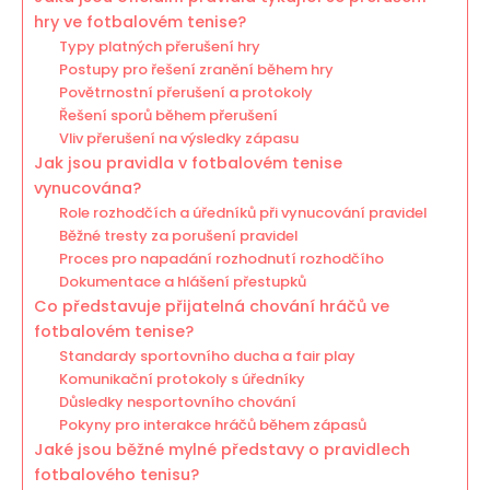
hry ve fotbalovém tenise?
Typy platných přerušení hry
Postupy pro řešení zranění během hry
Povětrnostní přerušení a protokoly
Řešení sporů během přerušení
Vliv přerušení na výsledky zápasu
Jak jsou pravidla v fotbalovém tenise
vynucována?
Role rozhodčích a úředníků při vynucování pravidel
Běžné tresty za porušení pravidel
Proces pro napadání rozhodnutí rozhodčího
Dokumentace a hlášení přestupků
Co představuje přijatelná chování hráčů ve
fotbalovém tenise?
Standardy sportovního ducha a fair play
Komunikační protokoly s úředníky
Důsledky nesportovního chování
Pokyny pro interakce hráčů během zápasů
Jaké jsou běžné mylné představy o pravidlech
fotbalového tenisu?