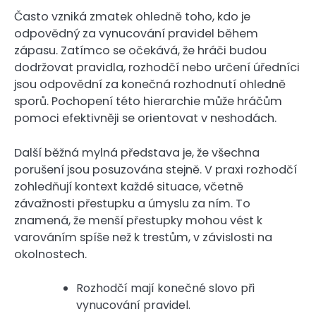
Často vzniká zmatek ohledně toho, kdo je
odpovědný za vynucování pravidel během
zápasu. Zatímco se očekává, že hráči budou
dodržovat pravidla, rozhodčí nebo určení úředníci
jsou odpovědní za konečná rozhodnutí ohledně
sporů. Pochopení této hierarchie může hráčům
pomoci efektivněji se orientovat v neshodách.
Další běžná mylná představa je, že všechna
porušení jsou posuzována stejně. V praxi rozhodčí
zohledňují kontext každé situace, včetně
závažnosti přestupku a úmyslu za ním. To
znamená, že menší přestupky mohou vést k
varováním spíše než k trestům, v závislosti na
okolnostech.
Rozhodčí mají konečné slovo při
vynucování pravidel.