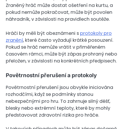
Zraněný hráč může dostat ošetření na kurtu, a
pokud nemůže pokračovat, může být povolen
náhradník, v závislosti na pravidlech soutěže.
Hráči by měli být obeznámeni s
protokoly pro
zranění
, které často vyžadují krátké posouzení.
Pokud se hráč nemůže vrátit v přiměřeném
časovém rámci, může být zápas prohraný nebo
přeložen, v závislosti na konkrétních předpisech.
Povětrnostní přerušení a protokoly
Povětrnostní přerušení jsou obvykle iniciována
rozhodčími, když se podmínky stanou
nebezpečnými pro hru. To zahrnuje silný déšť,
blesky nebo extrémní teploty, které by mohly
představovat zdravotní rizika pro hráče.
V takových případech může být zápas dočasně