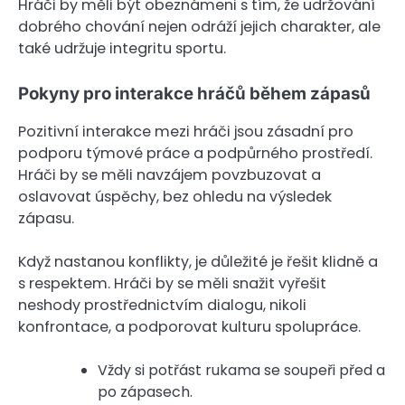
Hráči by měli být obeznámeni s tím, že udržování
dobrého chování nejen odráží jejich charakter, ale
také udržuje integritu sportu.
Pokyny pro interakce hráčů během zápasů
Pozitivní interakce mezi hráči jsou zásadní pro
podporu týmové práce a podpůrného prostředí.
Hráči by se měli navzájem povzbuzovat a
oslavovat úspěchy, bez ohledu na výsledek
zápasu.
Když nastanou konflikty, je důležité je řešit klidně a
s respektem. Hráči by se měli snažit vyřešit
neshody prostřednictvím dialogu, nikoli
konfrontace, a podporovat kulturu spolupráce.
Vždy si potřást rukama se soupeři před a
po zápasech.