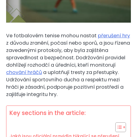
Ve fotbalovém tenise mohou nastat
přerušení hry
z důvodu zranění, počasí nebo sporů, a jsou řízena
zavedenými protokoly, aby byla zajištěna
spravedlnost a bezpečnost. Dodržování pravidel
dohlížejí rozhodčí a úředníci, kteří monitorují
chování hráčů
a uplatňují tresty za přestupky.
Udržování sportovního ducha a respektu mezi
hráči je zásadní, podporuje pozitivní prostředí a
zajišťuje integritu hry.
Key sections in the article:
Jaká jsou oficiální pravidla týkající se přerušení