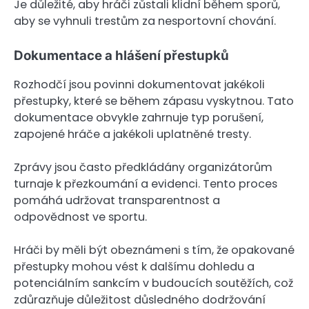
Je důležité, aby hráči zůstali klidní během sporů,
aby se vyhnuli trestům za nesportovní chování.
Dokumentace a hlášení přestupků
Rozhodčí jsou povinni dokumentovat jakékoli
přestupky, které se během zápasu vyskytnou. Tato
dokumentace obvykle zahrnuje typ porušení,
zapojené hráče a jakékoli uplatněné tresty.
Zprávy jsou často předkládány organizátorům
turnaje k přezkoumání a evidenci. Tento proces
pomáhá udržovat transparentnost a
odpovědnost ve sportu.
Hráči by měli být obeznámeni s tím, že opakované
přestupky mohou vést k dalšímu dohledu a
potenciálním sankcím v budoucích soutěžích, což
zdůrazňuje důležitost důsledného dodržování