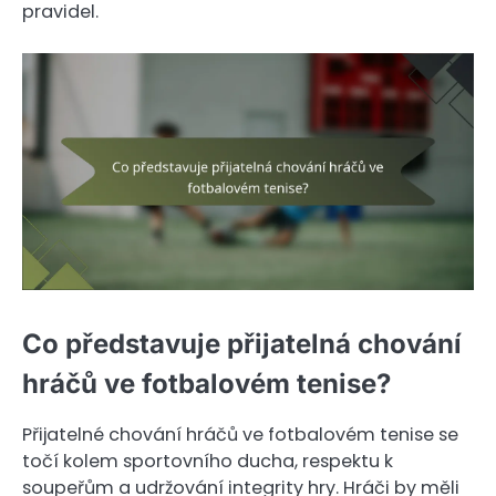
pravidel.
Co představuje přijatelná chování
hráčů ve fotbalovém tenise?
Přijatelné chování hráčů ve fotbalovém tenise se
točí kolem sportovního ducha, respektu k
soupeřům a udržování integrity hry. Hráči by měli