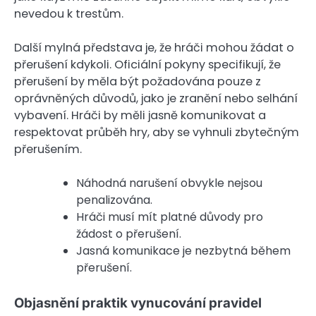
nevedou k trestům.
Další mylná představa je, že hráči mohou žádat o
přerušení kdykoli. Oficiální pokyny specifikují, že
přerušení by měla být požadována pouze z
oprávněných důvodů, jako je zranění nebo selhání
vybavení. Hráči by měli jasně komunikovat a
respektovat průběh hry, aby se vyhnuli zbytečným
přerušením.
Náhodná narušení obvykle nejsou
penalizována.
Hráči musí mít platné důvody pro
žádost o přerušení.
Jasná komunikace je nezbytná během
přerušení.
Objasnění praktik vynucování pravidel