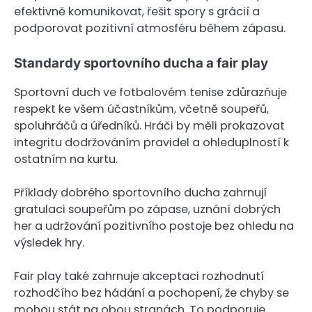
efektivně komunikovat, řešit spory s grácií a
podporovat pozitivní atmosféru během zápasu.
Standardy sportovního ducha a fair play
Sportovní duch ve fotbalovém tenise zdůrazňuje
respekt ke všem účastníkům, včetně soupeřů,
spoluhráčů a úředníků. Hráči by měli prokazovat
integritu dodržováním pravidel a ohleduplností k
ostatním na kurtu.
Příklady dobrého sportovního ducha zahrnují
gratulaci soupeřům po zápase, uznání dobrých
her a udržování pozitivního postoje bez ohledu na
výsledek hry.
Fair play také zahrnuje akceptaci rozhodnutí
rozhodčího bez hádání a pochopení, že chyby se
mohou stát na obou stranách. To podporuje